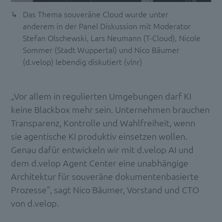
Das Thema souveräne Cloud wurde unter
anderem in der Panel Diskussion mit Moderator
Stefan Olschewski, Lars Neumann (T-Cloud), Nicole
Sommer (Stadt Wuppertal) und Nico Bäumer
(d.velop) lebendig diskutiert (vlnr)
„Vor allem in regulierten Umgebungen darf KI
keine Blackbox mehr sein. Unternehmen brauchen
Transparenz, Kontrolle und Wahlfreiheit, wenn
sie agentische KI produktiv einsetzen wollen.
Genau dafür entwickeln wir mit d.velop AI und
dem d.velop Agent Center eine unabhängige
Architektur für souveräne dokumentenbasierte
Prozesse“, sagt Nico Bäumer, Vorstand und CTO
von d.velop.