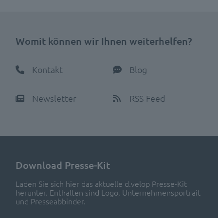
Womit können wir Ihnen weiterhelfen?
Kontakt
Blog
Newsletter
RSS-Feed
Download Presse-Kit
Laden Sie sich hier das aktuelle d.velop Presse-Kit
herunter. Enthalten sind Logo, Unternehmensportrait
und Presseabbinder.