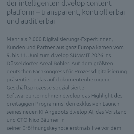
der intelligenten d.velop content
platform – transparent, kontrollierbar
und auditierbar
Mehr als 2.000 Digitalisierungs-Expert:innen,
Kunden und Partner aus ganz Europa kamen vom
9. bis 11. Juni zum d.velop SUMMIT 2026 ins
Düsseldorfer Areal Böhler. Auf dem größten
deutschen Fachkongress für Prozessdigitalisierung
präsentierte das auf dokumentenbezogene
Geschäftsprozesse spezialisierte
Softwareunternehmen d.velop das Highlight des
dreitägigen Programms: den exklusiven Launch
seines neuen KI-Angebots d.velop AI, das Vorstand
und CTO Nico Bäumer in
seiner Eröffnungskeynote erstmals live vor dem