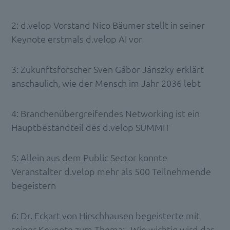
2: d.velop Vorstand Nico Bäumer stellt in seiner
Keynote erstmals d.velop AI vor
3: Zukunftsforscher Sven Gábor Jánszky erklärt
anschaulich, wie der Mensch im Jahr 2036 lebt
4: Branchenübergreifendes Networking ist ein
Hauptbestandteil des d.velop SUMMIT
5: Allein aus dem Public Sector konnte
Veranstalter d.velop mehr als 500 Teilnehmende
begeistern
6: Dr. Eckart von Hirschhausen begeisterte mit
seiner Keynote zum Thema: „Wie wichtig wird das