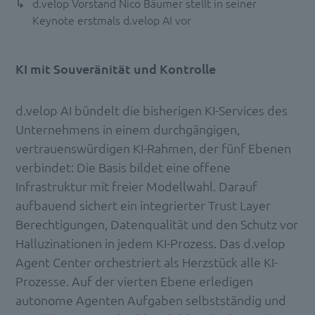
d.velop Vorstand Nico Bäumer stellt in seiner
Keynote erstmals d.velop AI vor
KI mit Souveränität und Kontrolle
d.velop AI bündelt die bisherigen KI-Services des
Unternehmens in einem durchgängigen,
vertrauenswürdigen KI-Rahmen, der fünf Ebenen
verbindet: Die Basis bildet eine offene
Infrastruktur mit freier Modellwahl. Darauf
aufbauend sichert ein integrierter Trust Layer
Berechtigungen, Datenqualität und den Schutz vor
Halluzinationen in jedem KI-Prozess. Das d.velop
Agent Center orchestriert als Herzstück alle KI-
Prozesse. Auf der vierten Ebene erledigen
autonome Agenten Aufgaben selbstständig und