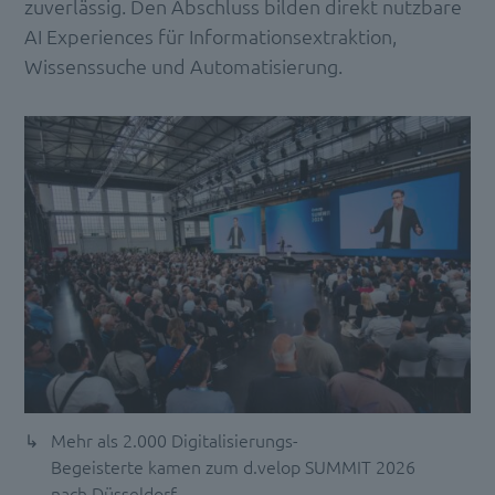
zuverlässig. Den Abschluss bilden direkt nutzbare
AI Experiences für Informationsextraktion,
Wissenssuche und Automatisierung.
Mehr als 2.000 Digitalisierungs-
Begeisterte kamen zum d.velop SUMMIT 2026
nach Düsseldorf