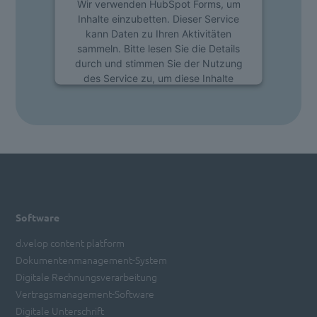
Wir verwenden HubSpot Forms, um
Inhalte einzubetten. Dieser Service
kann Daten zu Ihren Aktivitäten
sammeln. Bitte lesen Sie die Details
durch und stimmen Sie der Nutzung
des Service zu, um diese Inhalte
anzuzeigen.
Mehr Informationen
Akzeptieren
powered by
Usercentrics Consent
Management Platform
Software
d.velop content platform
Dokumentenmanagement-System
Digitale Rechnungsverarbeitung
Vertragsmanagement-Software
Digitale Unterschrift