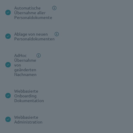
Automatische
Übernahme aller
Personaldokumente
Ablage von neuen
Personaldokumenten
AdHoc
Übernahme
von
geänderten
Nachnamen
Webbasierte
Onboarding
Dokumentation
Webbasierte
Administration