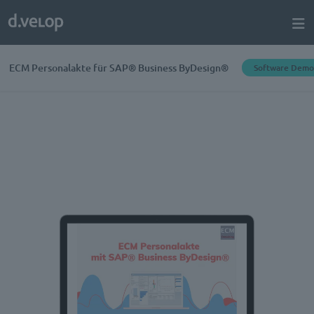
ECM Personalakte für SAP® Business ByDesign®
Software Demo