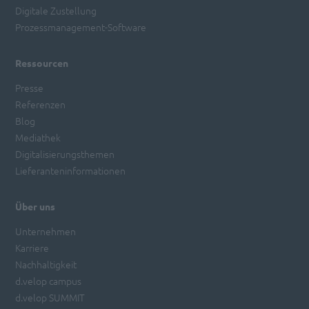
Digitale Zustellung
Prozessmanagement-Software
Ressourcen
Presse
Referenzen
Blog
Mediathek
Digitalisierungsthemen
Lieferanteninformationen
Über uns
Unternehmen
Karriere
Nachhaltigkeit
d.velop campus
d.velop SUMMIT