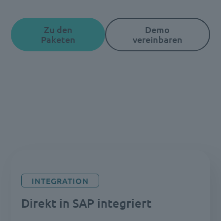
Zu den
Demo
Paketen
vereinbaren
INTEGRATION
Direkt in SAP integriert