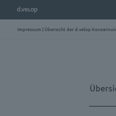
Impressum | Übersicht der d.velop Konzern
Übersi