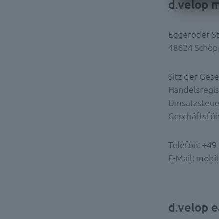
d.velop 
Eggeroder St
48624 Schöp
Sitz der Ges
Handelsregi
Umsatzsteue
Geschäftsführ
Telefon: +49 
E-Mail: mobi
d.velop e