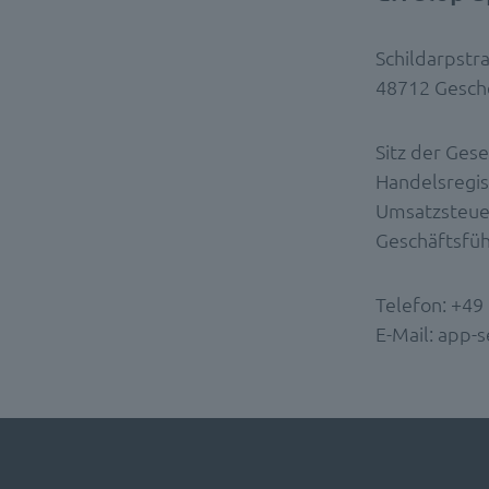
Schildarpstr
48712 Gesch
Sitz der Gese
Handelsregi
Umsatzsteue
Geschäftsfüh
Telefon: +49
E-Mail: app-