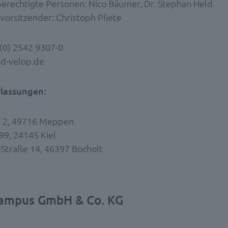
erechtigte Personen: Nico Bäumer, Dr. Stephan Held
vorsitzender: Christoph Pliete
 (0) 2542 9307-0
@d-velop.de
lassungen:
e 2, 49716 Meppen
99, 24145 Kiel
Straße 14, 46397 Bocholt
campus GmbH & Co. KG