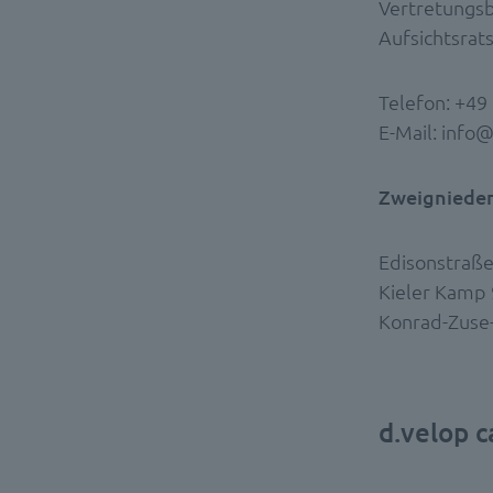
Vertretungsb
Aufsichtsrats
Telefon: +49
E-Mail: info
Zweignieder
Edisonstraß
Kieler Kamp 
Konrad-Zuse-
d.velop 