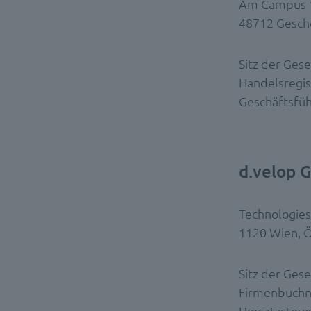
Am Campus 
48712 Gesch
Sitz der Gese
Handelsregi
Geschäftsfüh
d.velop 
Technologies
1120 Wien, Ö
Sitz der Gese
Firmenbuch
Umsatzsteue