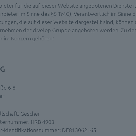
bieter für die auf dieser Website angebotenen Dienste is
nbieter im Sinne des §5 TMG); Verantwortlich im Sinne d
stungen, die auf dieser Website dargestellt sind, können
rnehmen der d.velop Gruppe angeboten werden. Zu de
 im Konzern gehören:
AG
aße 6-8
er
llschaft: Gescher
sternummer: HRB 4903
r-Identifikationsnummer: DE813062165