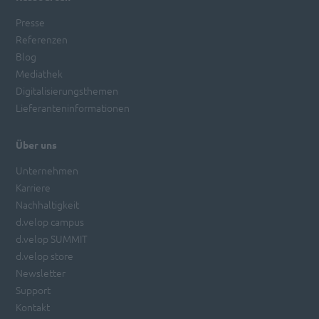
Presse
Referenzen
Blog
Mediathek
Digitalisierungsthemen
Lieferanteninformationen
Über uns
Unternehmen
Karriere
Nachhaltigkeit
d.velop campus
d.velop SUMMIT
d.velop store
Newsletter
Support
Kontakt