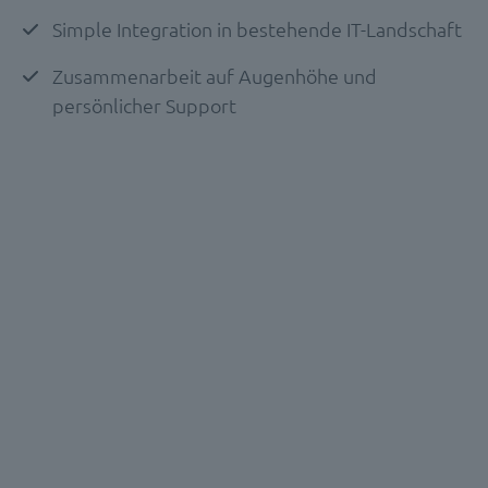
Simple Integration in bestehende IT-Landschaft
Zusammenarbeit auf Augenhöhe und
persönlicher Support
SOFTWARE DEMO
Erfahren Sie mehr über die
Möglichkeiten der digitalen