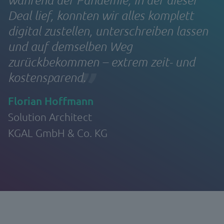
Deal lief, konnten wir alles komplett
digital zustellen, unterschreiben lassen
und auf demselben Weg
zurückbekommen – extrem zeit- und
kostensparend.
Florian Hoffmann
Solution Architect
KGAL GmbH & Co. KG