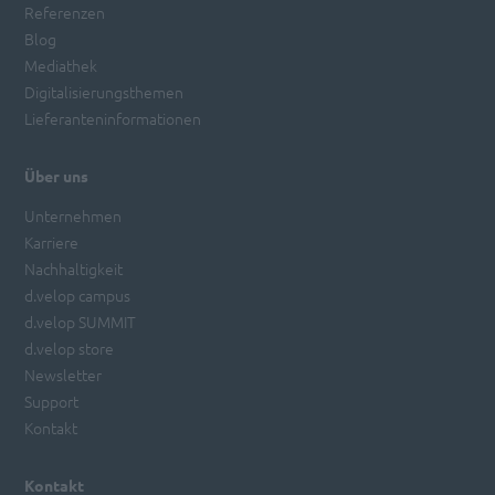
Referenzen
Blog
Mediathek
Digitalisierungsthemen
Lieferanteninformationen
Über uns
Unternehmen
Karriere
Nachhaltigkeit
d.velop campus
d.velop SUMMIT
d.velop store
Newsletter
Support
Kontakt
Kontakt