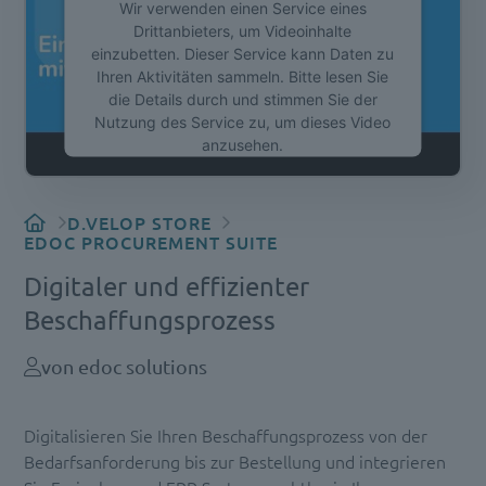
Wir verwenden einen Service eines
Drittanbieters, um Videoinhalte
einzubetten. Dieser Service kann Daten zu
Ihren Aktivitäten sammeln. Bitte lesen Sie
die Details durch und stimmen Sie der
Nutzung des Service zu, um dieses Video
anzusehen.
Mehr Informationen
D.VELOP STORE
EDOC PROCUREMENT SUITE
Akzeptieren
Digitaler und effizienter
powered by
Usercentrics Consent
Management Platform
Beschaffungsprozess
von edoc solutions
Digitalisieren Sie Ihren Beschaffungsprozess von der
Bedarfsanforderung bis zur Bestellung und integrieren