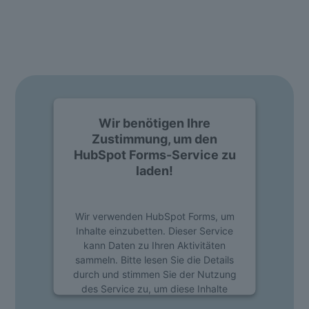
Einfach Formular ausfüllen und individuelle Live Demo
anfordern.
Wir benötigen Ihre
Zustimmung, um den
HubSpot Forms-Service zu
laden!
Wir verwenden HubSpot Forms, um
Inhalte einzubetten. Dieser Service
kann Daten zu Ihren Aktivitäten
sammeln. Bitte lesen Sie die Details
durch und stimmen Sie der Nutzung
des Service zu, um diese Inhalte
anzuzeigen.