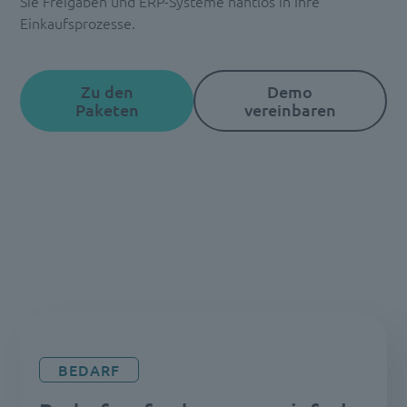
Sie Freigaben und ERP-Systeme nahtlos in Ihre
Einkaufsprozesse.
Zu den
Demo
Paketen
vereinbaren
BEDARF