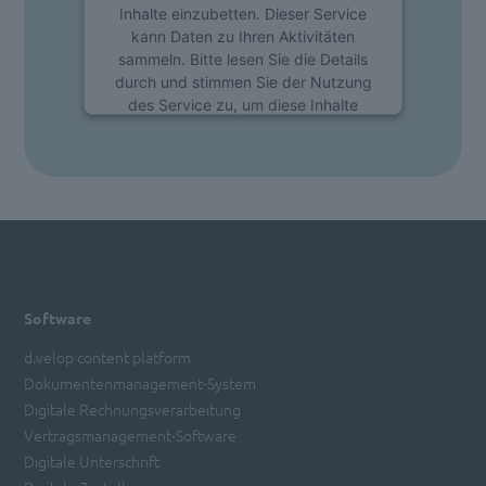
Inhalte einzubetten. Dieser Service
kann Daten zu Ihren Aktivitäten
sammeln. Bitte lesen Sie die Details
durch und stimmen Sie der Nutzung
des Service zu, um diese Inhalte
anzuzeigen.
Mehr Informationen
Akzeptieren
powered by
Usercentrics Consent
Management Platform
Software
d.velop content platform
Dokumentenmanagement-System
Digitale Rechnungsverarbeitung
Vertragsmanagement-Software
Digitale Unterschrift