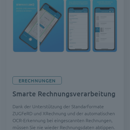
ERECHNUNGEN
Smarte Rechnungsverarbeitung
Dank der Unterstützung der Standarformate
ZUGFeRD und XRechnung und der automatischen
OCR-Erkennung bei eingescannten Rechnungen,
müssen Sie nie wieder Rechnungsdaten abtippen.