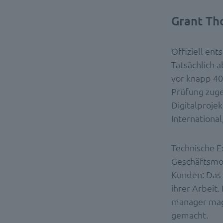
Grant Th
Offiziell en
Tatsächlich 
vor knapp 40
Prüfung zuge
Digitalproje
International
Technische E
Geschäftsmod
Kunden: Das 
ihrer Arbeit
manager mag
gemacht.