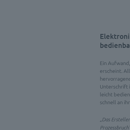
Elektroni
bedienba
Ein Aufwand, 
erscheint. Al
hervorragend
Unterschrift 
leicht bedie
schnell an ih
„Das Erstelle
Prozessbruch