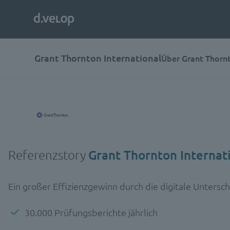
Grant Thornton International
Über Grant Thorn
Referenzstory
Grant Thornton Internat
Ein großer Effizienzgewinn durch die digitale Unterschr
30.000 Prüfungsberichte jährlich