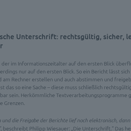
sche Unterschrift: rechtsgültig, sicher, l
r
der im Informationszeitalter auf den ersten Blick überfl
lerdings nur auf den ersten Blick. So ein Bericht lässt sic
 am Rechner erstellen und auch abstimmen und freigeb
ist das so eine Sache – diese muss schließlich rechtsgülti
nbar sein. Herkömmliche Textverarbeitungsprogramme 
re Grenzen.
n und die Freigabe der Berichte lief noch elektronisch, dan
, beschreibt Philipp Wiesauer: „Die Unterschrift.“ Das he
“