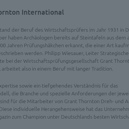
ornton International
tstand der Beruf des Wirtschaftsprüfers im Jahr 1931 in 
aber haben Archäologen bereits auf Steintafeln aus dem 
00 Jahren Prüfungshäkchen erkannt, die einer Art kauf
schrieben werden. Philipp Wiesauer, Leiter Strategische
kte bei der Wirtschaftsprüfungsgesellschaft Grant Thorn
, arbeitet also in einem Beruf mit langer Tradition.
xpertise sowie ein tiefgehendes Verständnis für das
ell, die Branche und spezielle Anforderungen der jewei
sind für die Mitarbeiter von Grant Thornton Dreh- und 
. Diese individuelle Herangehensweise hat das Unterneh
azin zum Champion unter Deutschlands besten Wirtsch