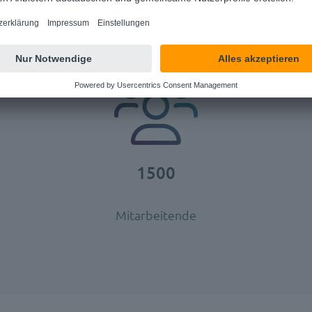
1500
Mitarbeitende