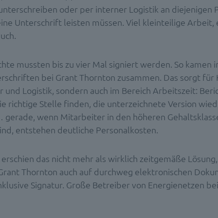
unterschreiben oder per interner Logistik an diejenigen 
ine Unterschrift leisten müssen. Viel kleinteilige Arbeit,
uch.
hte mussten bis zu vier Mal signiert werden. So kamen i
rschriften bei Grant Thornton zusammen. Das sorgt für 
r und Logistik, sondern auch im Bereich Arbeitszeit: Beri
e richtige Stelle finden, die unterzeichnete Version wie
 gerade, wenn Mitarbeiter in den höheren Gehaltsklass
sind, entstehen deutliche Personalkosten.
 erschien das nicht mehr als wirklich zeitgemäße Lösung,
Grant Thornton auch auf durchweg elektronischen Dok
nklusive Signatur. Große Betreiber von Energienetzen bei