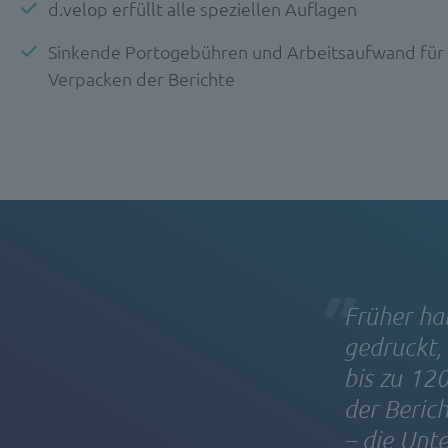
d.velop erfüllt alle speziellen Auflagen
Sinkende Portogebühren und Arbeitsaufwand für
Verpacken der Berichte
Früher ha
gedruckt, 
bis zu 12
der Beric
– die Unte