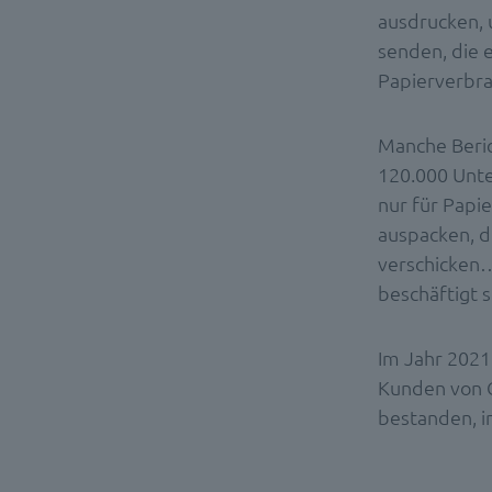
ausdrucken, 
senden, die e
Papierverbra
Manche Beric
120.000 Unte
nur für Papie
auspacken, di
verschicken…
beschäftigt 
Im Jahr 2021
Kunden von 
bestanden, i