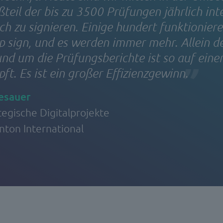
teil der bis zu 3500 Prüfungen jährlich int
ch zu signieren. Einige hundert funktionier
op sign, und es werden immer mehr. Allein d
und um die Prüfungsberichte ist so auf eine
t. Es ist ein großer Effizienzgewinn.
esauer
tegische Digitalprojekte
nton International