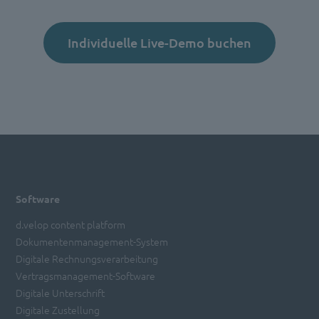
Individuelle Live-Demo buchen
Software
d.velop content platform
Dokumentenmanagement-System
Digitale Rechnungsverarbeitung
Vertragsmanagement-Software
Digitale Unterschrift
Digitale Zustellung