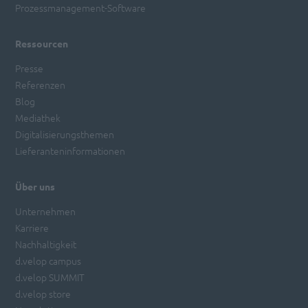
Prozessmanagement-Software
Ressourcen
Presse
Referenzen
Blog
Mediathek
Digitalisierungsthemen
Lieferanteninformationen
Über uns
Unternehmen
Karriere
Nachhaltigkeit
d.velop campus
d.velop SUMMIT
d.velop store