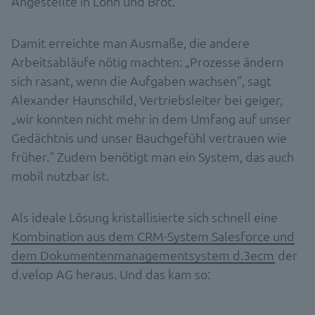
Angestellte in Lohn und Brot.
Damit erreichte man Ausmaße, die andere
Arbeitsabläufe nötig machten: „Prozesse ändern
sich rasant, wenn die Aufgaben wachsen“, sagt
Alexander Haunschild, Vertriebsleiter bei geiger,
„wir konnten nicht mehr in dem Umfang auf unser
Gedächtnis und unser Bauchgefühl vertrauen wie
früher.“ Zudem benötigt man ein System, das auch
mobil nutzbar ist.
Als ideale Lösung kristallisierte sich schnell eine
Kombination aus dem CRM-System Salesforce und
dem Dokumentenmanagementsystem d.3ecm
der
d.velop AG heraus. Und das kam so: