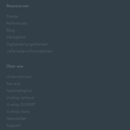
Ressourcen
Presse
Referenzen
Blog
Mediathek
Digitalisierungsthemen
Lieferanteninformationen
Über uns
Unternehmen
Karriere
Nachhaltigkeit
d.velop campus
d.velop SUMMIT
d.velop store
Newsletter
Support