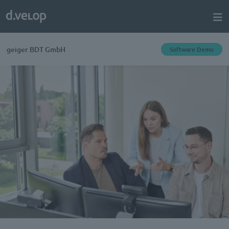
geiger BDT GmbH
Software Demo