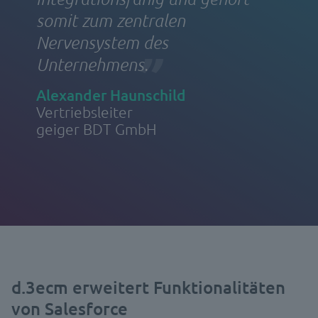
somit zum zentralen
Nervensystem des
Unternehmens.
Alexander Haunschild
Vertriebsleiter
geiger BDT GmbH
d.3ecm erweitert Funktionalitäten
von Salesforce