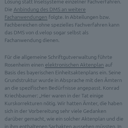
Lösung statt Inselsysteme einzelner Fachverfahren.
Die
Anbindung des DMS an weitere
Fachanwendungen
folgte. In Abteilungen bzw.
Fachbereichen ohne spezielles Fachverfahren kann
das DMS von d.velop sogar selbst als
Fachanwendung dienen.
Für die allgemeine Schriftgutverwaltung führte
Rosenheim einen
elektronischen Aktenplan
auf
Basis des bayerischen Einheitsaktenplans ein. Seine
Grundstruktur wurde in Absprache mit den Ämtern
an die spezifischen Bedürfnisse angepasst. Konrad
Kriechbaumer: „Hier waren in der Tat einige
Kurskorrekturen nötig. Wir hatten Ämter, die haben
sich in der Vorbereitung sehr viele Gedanken
darüber gemacht, wie ein solcher Aktenplan und die
in ihm enthaltenen Sachakten aussehen müssten. In