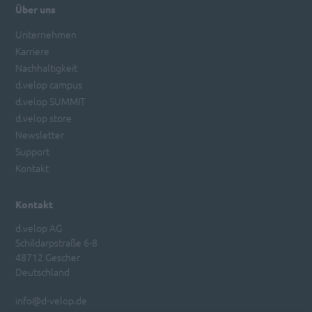
Über uns
Unternehmen
Karriere
Nachhaltigkeit
d.velop campus
d.velop SUMMIT
d.velop store
Newsletter
Support
Kontakt
Kontakt
d.velop AG
Schildarpstraße 6-8
48712 Gescher
Deutschland
info@d-velop.de