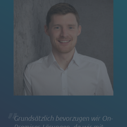
Grundsätzlich bevorzugen wir On-
Premises-Lösungen, da wir mit