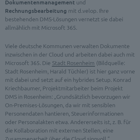
Dokumentenmanagement
und
Rechnungsbearbeitung
mit d.velop. Ihre
bestehenden DMS-Lösungen vernetzt sie dabei
allmählich mit Microsoft 365.
Viele deutsche Kommunen verwalten Dokumente
inzwischen in der Cloud und arbeiten dabei auch mit
Microsoft 365. Die
Stadt Rosenheim
(Bildquelle:
Stadt Rosenheim, Harald Tüchler) ist hier ganz vorne
mit dabei und setzt auf ein hybrides Setup. Konrad
Kriechbaumer, Projektmitarbeiter beim Projekt
DMS in Rosenheim: „Grundsätzlich bevorzugen wir
On-Premises-Lösungen, da wir mit sensiblen
Personendaten hantieren, Steuerinformationen
oder Personalakten etwa. Andererseits ist, z. B. für
die Kollaboration mit externen Stellen, eine
Zusammenarbeit über die Cloud sinnvoll.“