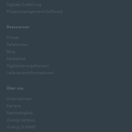
Digitale Zustellung
Prozessmanagement-Software
Ressourcen
Presse
Referenzen
Blog
Mediathek
Digitalisierungsthemen
Lieferanteninformationen
Über uns
Unternehmen
Karriere
Nachhaltigkeit
d.velop campus
d.velop SUMMIT