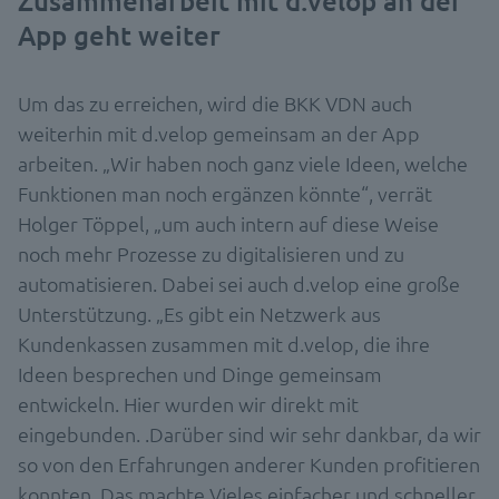
Zusammenarbeit mit d.velop an der
App geht weiter
Um das zu erreichen, wird die BKK VDN auch
weiterhin mit d.velop gemeinsam an der App
arbeiten. „Wir haben noch ganz viele Ideen, welche
Funktionen man noch ergänzen könnte“, verrät
Holger Töppel, „um auch intern auf diese Weise
noch mehr Prozesse zu digitalisieren und zu
automatisieren. Dabei sei auch d.velop eine große
Unterstützung. „Es gibt ein Netzwerk aus
Kundenkassen zusammen mit d.velop, die ihre
Ideen besprechen und Dinge gemeinsam
entwickeln. Hier wurden wir direkt mit
eingebunden. .Darüber sind wir sehr dankbar, da wir
so von den Erfahrungen anderer Kunden profitieren
konnten. Das machte Vieles einfacher und schneller.