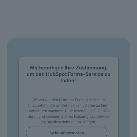
Neugierig? Wir präsentieren Ihnen gerne unsere
Software.
Fragen Sie ganz einfach eine Live Demo an.
Wir benötigen Ihre Zustimmung,
um den HubSpot Forms-Service zu
laden!
Wir verwenden HubSpot Forms, um Inhalte
einzubetten. Dieser Service kann Daten zu Ihren
Aktivitäten sammeln. Bitte lesen Sie die Details
durch und stimmen Sie der Nutzung des Service
zu, um diese Inhalte anzuzeigen.
Mehr Informationen