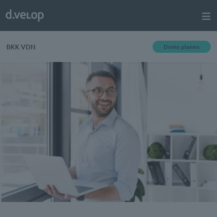
BKK VDN
Demo planen