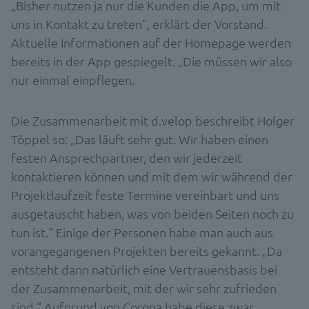
„Bisher nutzen ja nur die Kunden die App, um mit
uns in Kontakt zu treten“, erklärt der Vorstand.
Aktuelle Informationen auf der Homepage werden
bereits in der App gespiegelt. „Die müssen wir also
nur einmal einpflegen.
Die Zusammenarbeit mit d.velop beschreibt Holger
Töppel so: „Das läuft sehr gut. Wir haben einen
festen Ansprechpartner, den wir jederzeit
kontaktieren können und mit dem wir während der
Projektlaufzeit feste Termine vereinbart und uns
ausgetauscht haben, was von beiden Seiten noch zu
tun ist.“ Einige der Personen habe man auch aus
vorangegangenen Projekten bereits gekannt. „Da
entsteht dann natürlich eine Vertrauensbasis bei
der Zusammenarbeit, mit der wir sehr zufrieden
sind.“ Aufgrund von Corona habe diese zwar