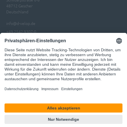
48712 Gescher
Deutschland
info@d-velop.de
+49 2542 9307-0
Impressum
Datenschutz
Privatsphären-Einstellungen anpassen
Code of Conduct
© 2026 d.velop
Unser Angebot richtet sich ausschließlich an Geschäftskunden.