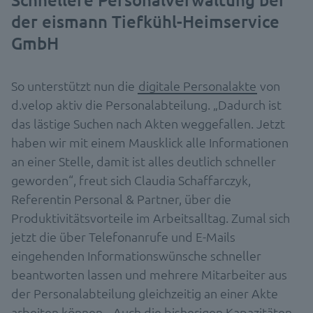
der eismann Tiefkühl-Heimservice
GmbH
So unterstützt nun die
digitale Personalakte
von
d.velop aktiv die Personalabteilung. „Dadurch ist
das lästige Suchen nach Akten weggefallen. Jetzt
haben wir mit einem Mausklick alle Informationen
an einer Stelle, damit ist alles deutlich schneller
geworden“, freut sich Claudia Schaffarczyk,
Referentin Personal & Partner, über die
Produktivitätsvorteile im Arbeitsalltag. Zumal sich
jetzt die über Telefonanrufe und E-Mails
eingehenden Informationswünsche schneller
beantworten lassen und mehrere Mitarbeiter aus
der Personalabteilung gleichzeitig an einer Akte
arbeiten können. „Auch die bisherigen Kapazitäten