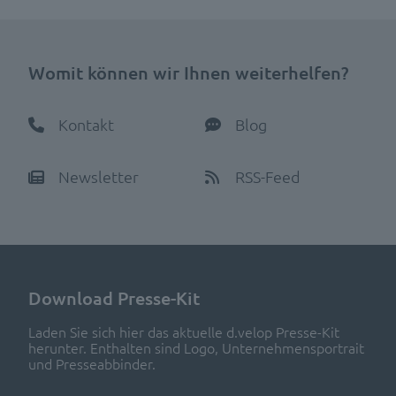
Womit können wir Ihnen weiterhelfen?
Kontakt
Blog
Newsletter
RSS-Feed
Download Presse-Kit
Laden Sie sich hier das aktuelle d.velop Presse-Kit
herunter. Enthalten sind Logo, Unternehmensportrait
und Presseabbinder.