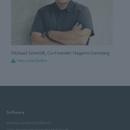
Michael Schmidt, Co-Founder Nagarro Germany
Herunterladen
Software
d.velop content platform
Dokumentenmanagement-System