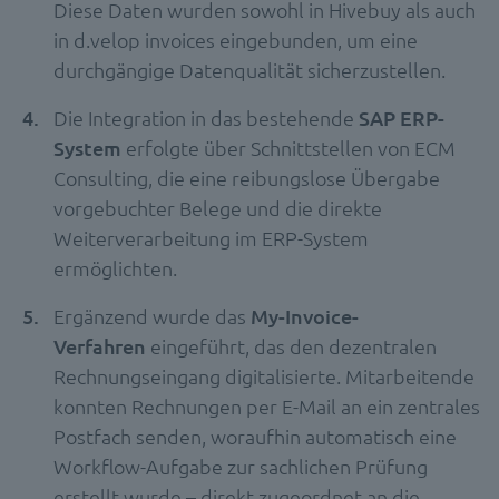
Diese Daten wurden sowohl in Hivebuy als auch
in d.velop invoices eingebunden, um eine
durchgängige Datenqualität sicherzustellen.
Die Integration in das bestehende
SAP ERP-
System
erfolgte über Schnittstellen von ECM
Consulting, die eine reibungslose Übergabe
vorgebuchter Belege und die direkte
Weiterverarbeitung im ERP-System
ermöglichten.
Ergänzend wurde das
My-Invoice-
Verfahren
eingeführt, das den dezentralen
Rechnungseingang digitalisierte. Mitarbeitende
konnten Rechnungen per E-Mail an ein zentrales
Postfach senden, woraufhin automatisch eine
Workflow-Aufgabe zur sachlichen Prüfung
erstellt wurde – direkt zugeordnet an die