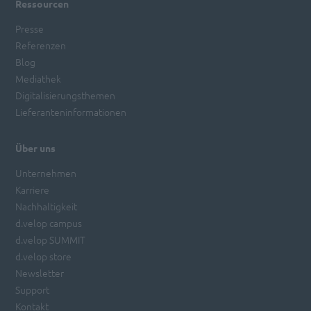
Ressourcen
Presse
Referenzen
Blog
Mediathek
Digitalisierungsthemen
Lieferanteninformationen
Über uns
Unternehmen
Karriere
Nachhaltigkeit
d.velop campus
d.velop SUMMIT
d.velop store
Newsletter
Support
Kontakt