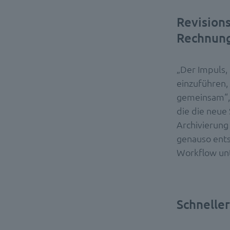
Revisions
Rechnung
„Der Impuls,
einzuführen
gemeinsam“, 
die die neue 
Archivierung
genauso ents
Workflow unt
Schneller