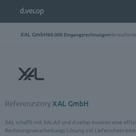
XAL GmbH
60.000 Eingangsrechnungen
Herausford
Referenzstory
XAL GmbH
XAL schafft mit XALAX und d.velop invoices eine effizi
Rechnungsverarbeitungs-Lösung mit Lieferschein-Inte