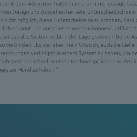
eit mit dem Altsystem hatte man uns immer gesagt, das
e von Design und Aussehen her sehr unterschiedlich sein
s nicht möglich, diese Lieferscheine so zu scannen, dass
sslich erkannt und ausgelesen werden können“, erläutert
 sei das alte System nicht in der Lage gewesen, beide A
zu verbinden. „Es war aber mein Wunsch, auch die Liefer
rechnungen verknüpft in einem System zu haben, um be
triebsprüfung schnell meinen Nachweispflichten nach
ügig zur Hand zu haben.“