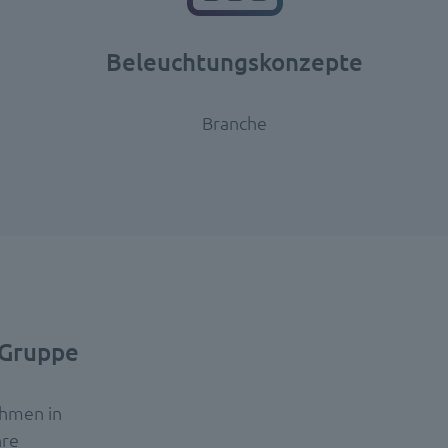
Beleuchtungskonzepte
Branche
-Gruppe
ehmen in
hre