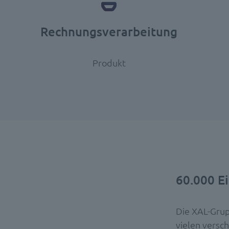
Rechnungsverarbeitung
Produkt
60.000 E
Die XAL-Grup
vielen versc