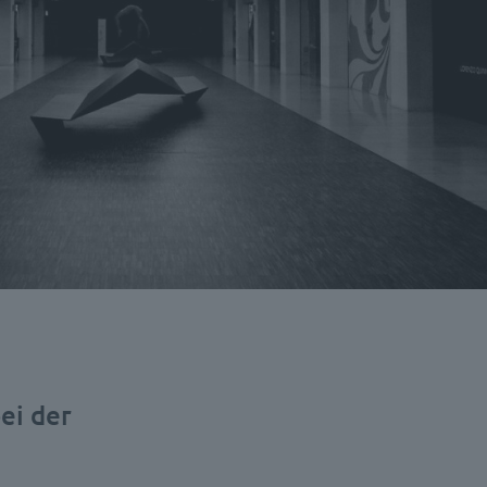
ei der