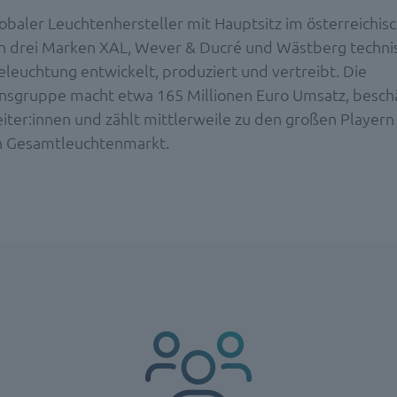
lobaler Leuchtenhersteller mit Hauptsitz im österreichis
n drei Marken XAL, Wever & Ducré und Wästberg techni
eleuchtung entwickelt, produziert und vertreibt. Die
sgruppe macht etwa 165 Millionen Euro Umsatz, beschä
iter:innen und zählt mittlerweile zu den großen Player
n Gesamtleuchtenmarkt.