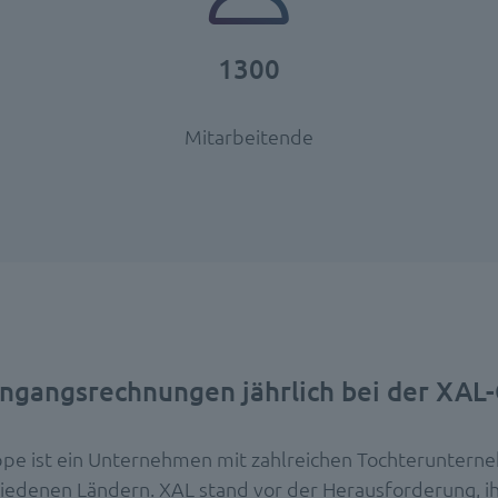
1300
Mitarbeitende
ingangsrechnungen jährlich bei der XAL
pe ist ein Unternehmen mit zahlreichen Tochteruntern
hiedenen Ländern. XAL stand vor der Herausforderung, i