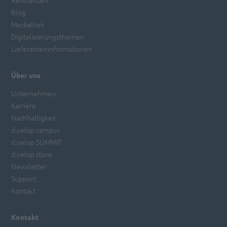
Referenzen
Blog
Mediathek
Digitalisierungsthemen
Lieferanteninformationen
Über uns
Unternehmen
Karriere
Nachhaltigkeit
d.velop campus
d.velop SUMMIT
d.velop store
Newsletter
Support
Kontakt
Kontakt