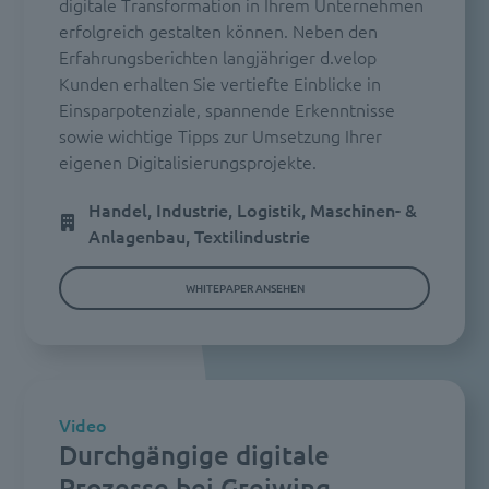
digitale Transformation in Ihrem Unternehmen
erfolgreich gestalten können. Neben den
Erfahrungsberichten langjähriger d.velop
Kunden erhalten Sie vertiefte Einblicke in
Einsparpotenziale, spannende Erkenntnisse
sowie wichtige Tipps zur Umsetzung Ihrer
eigenen Digitalisierungsprojekte.
Handel, Industrie, Logistik, Maschinen- &
Anlagenbau, Textilindustrie
WHITEPAPER ANSEHEN
Video
Durchgängige digitale
Prozesse bei Greiwing