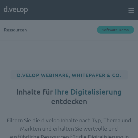
Ressourcen
Software Demo
D.VELOP WEBINARE, WHITEPAPER & CO.
Inhalte für
Ihre Digitalisierung
entdecken
Filtern Sie die d.velop Inhalte nach Typ, Thema und
Märkten und erhalten Sie wertvolle und
ausführliche Ressourcen für die Digitalisierung in