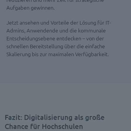
Aufgaben gewinnen.
Jetzt ansehen und Vorteile der Lösung für IT-
Admins, Anwendende und die kommunale
Entscheidungsebene entdecken – von der
schnellen Bereitstellung über die einfache
Skalierung bis zur maximalen Verfügbarkeit.
Fazit: Digitalisierung als große
Chance für Hochschulen