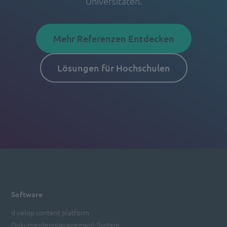
Universitäten.
Mehr Referenzen Entdecken
Lösungen für Hochschulen
Software
d.velop content platform
Dokumentenmanagement-System