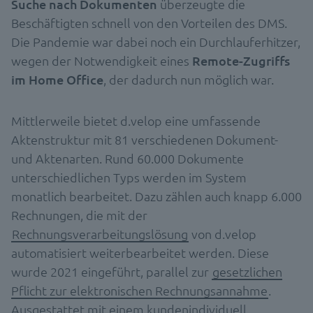
Suche nach Dokumenten
überzeugte die
Beschäftigten schnell von den Vorteilen des DMS.
Die Pandemie war dabei noch ein Durchlauferhitzer,
wegen der Notwendigkeit eines
Remote-Zugriffs
im Home Office
, der dadurch nun möglich war.
Mittlerweile bietet d.velop eine umfassende
Aktenstruktur mit 81 verschiedenen Dokument-
und Aktenarten. Rund 60.000 Dokumente
unterschiedlichen Typs werden im System
monatlich bearbeitet. Dazu zählen auch knapp 6.000
Rechnungen, die mit der
Rechnungsverarbeitungslösung
von d.velop
automatisiert weiterbearbeitet werden. Diese
wurde 2021 eingeführt, parallel zur
gesetzlichen
Pflicht zur elektronischen Rechnungsannahme
.
Ausgestattet mit einem kundenindividuell