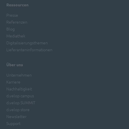
Ressourcen
Presse
Referenzen
Blog
Mediathek
Digitalisierungsthemen
Lieferanteninformationen
Über uns
Unternehmen
Karriere
Nachhaltigkeit
d.velop campus
d.velop SUMMIT
d.velop store
Newsletter
Support