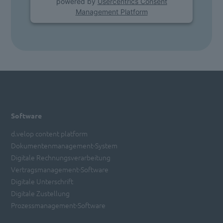
powered by
Usercentrics Consent
Management Platform
Software
d.velop content platform
Dokumentenmanagement-System
Digitale Rechnungsverarbeitung
Vertragsmanagement-Software
Digitale Unterschrift
Digitale Zustellung
Prozessmanagement-Software