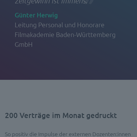
Zeitgewinn ist immens.
Günter Herwig
Leitung Personal und Honorare
Filmakademie Baden-Württemberg
GmbH
200 Verträge im Monat gedruckt
So positiv die Impulse der externen Dozenten:innen