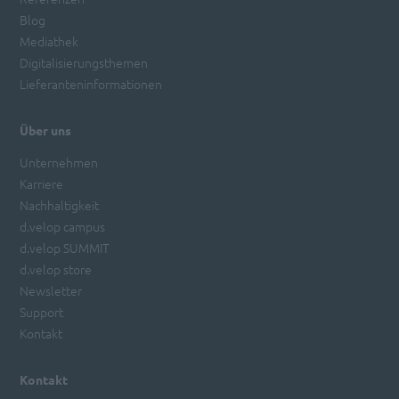
Blog
Mediathek
Digitalisierungsthemen
Lieferanteninformationen
Über uns
Unternehmen
Karriere
Nachhaltigkeit
d.velop campus
d.velop SUMMIT
d.velop store
Newsletter
Support
Kontakt
Kontakt