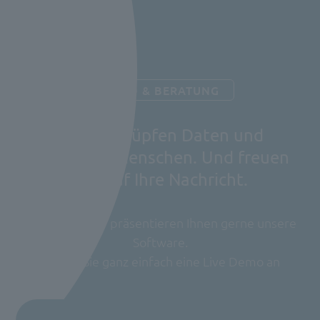
DEMO & BERATUNG
Wir verknüpfen Daten und
verbinden Menschen. Und freuen
uns auf Ihre Nachricht.
Neugierig? Wir präsentieren Ihnen gerne unsere
Software.
Fragen Sie ganz einfach eine Live Demo an