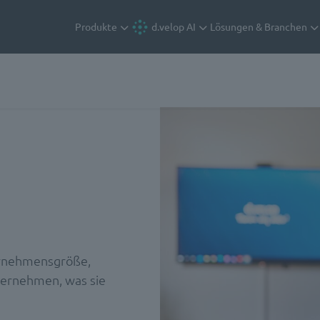
Produkte
d.velop AI
Lösungen & Branchen
ternehmensgröße,
ternehmen, was sie