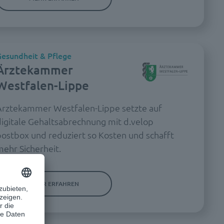
esundheit & Pflege
Ärztekammer
Westfalen-Lippe
Ärztekammer Westfalen-Lippe setzte auf
digitale Gehaltsabrechnung mit d.velop
postbox und reduziert so Kosten und schafft
mehr Sicherheit.
MEHR ERFAHREN