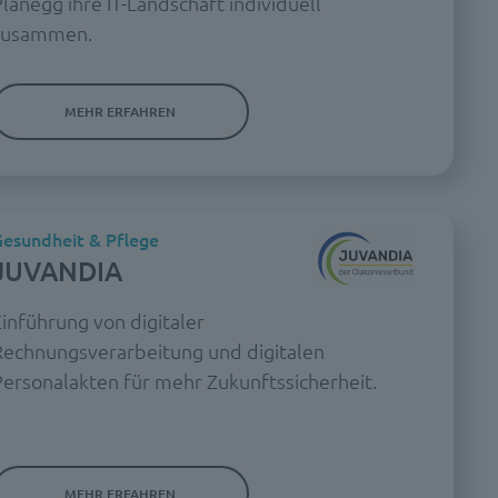
lanegg ihre IT-Landschaft individuell
zusammen.
MEHR ERFAHREN
esundheit & Pflege
JUVANDIA
inführung von digitaler
Rechnungsverarbeitung und digitalen
Personalakten für mehr Zukunftssicherheit.
MEHR ERFAHREN