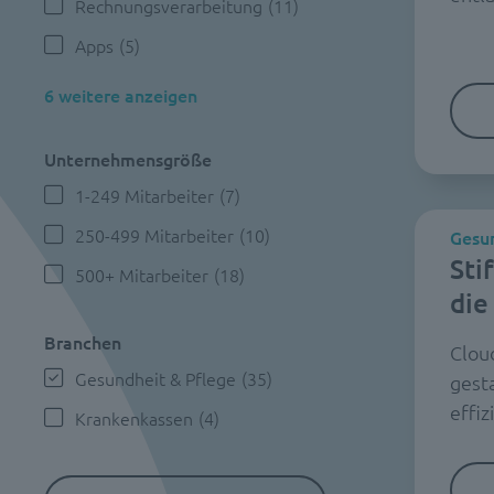
Rechnungsverarbeitung
(11)
Apps
(5)
6 weitere anzeigen
Unternehmensgröße
1-249 Mitarbeiter
(7)
250-499 Mitarbeiter
(10)
Gesun
Sti
500+ Mitarbeiter
(18)
die
Branchen
Clou
Gesundheit & Pflege
(35)
gesta
effiz
Krankenkassen
(4)