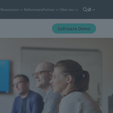
Ressourcen
Referenzen
Partner
Über uns
Deutsch
Suche
Software Demo