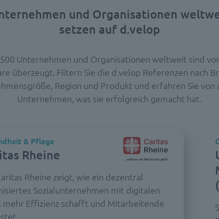
nternehmen und Organisationen weltwe
setzen auf d.velop
.500 Unternehmen und Organisationen weltweit sind von
re überzeugt. Filtern Sie die d.velop Referenzen nach B
hmensgröße, Region und Produkt und erfahren Sie von
Unternehmen, was sie erfolgreich gemacht hat.
dheit & Pflege
G
itas Rheine
aritas Rheine zeigt, wie ein dezentral
nisiertes Sozialunternehmen mit digitalen
s mehr Effizienz schafft und Mitarbeitende
S
stet.