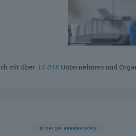
ich mit über
11.183
Unternehmen und Organ
D.VELOP REFERENZEN