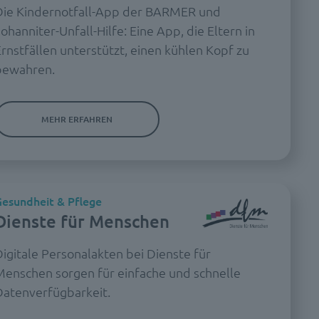
Die Kindernotfall-App der BARMER und
ohanniter-Unfall-Hilfe: Eine App, die Eltern in
rnstfällen unterstützt, einen kühlen Kopf zu
bewahren.
MEHR ERFAHREN
esundheit & Pflege
Dienste für Menschen
igitale Personalakten bei Dienste für
Menschen sorgen für einfache und schnelle
Datenverfügbarkeit.