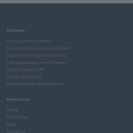
Software
d.velop content platform
Dokumentenmanagement-System
Digitale Rechnungsverarbeitung
Vertragsmanagement-Software
Digitale Unterschrift
Digitale Zustellung
Prozessmanagement-Software
Ressourcen
Presse
Referenzen
Blog
Mediathek