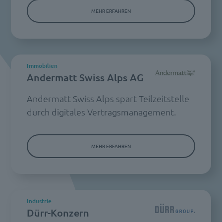
MEHR ERFAHREN
Immobilien
Andermatt Swiss Alps AG
Andermatt Swiss Alps spart Teilzeitstelle
durch digitales Vertragsmanagement.
MEHR ERFAHREN
Industrie
Dürr-Konzern