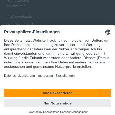
48712 Gescher
Deutschland
info@d-velop.de
+49 2542 9307-0
Impressum
Datenschutz
Privatsphären-Einstellungen anpassen
Code of Conduct
© 2026 d.velop
Unser Angebot richtet sich ausschließlich an Geschäftskunden.