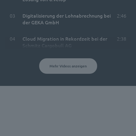
03
Digitalisierung der Lohnabrechnung bei
2:46
der GEKA GmbH
04
Cloud Migration in Rekordzeit bei der
2:38
Schmitz Cargobull AG
Mehr Videos anzeigen