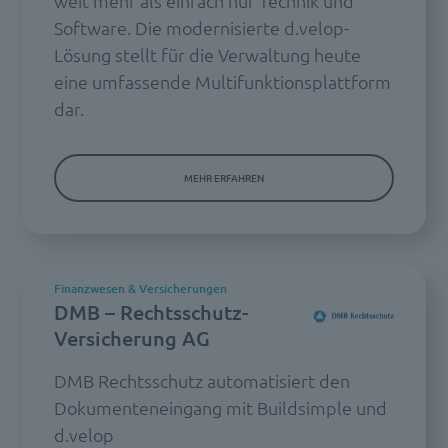
weit mehr als einfach nur Technik und
Software. Die modernisierte d.velop-
Lösung stellt für die Verwaltung heute
eine umfassende Multifunktionsplattform
dar.
MEHR ERFAHREN
Finanzwesen & Versicherungen
DMB – Rechtsschutz-
Versicherung AG
DMB Rechtsschutz automatisiert den
Dokumenteneingang mit Buildsimple und
d.velop