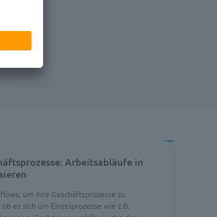
häftsprozesse: Arbeitsabläufe in
sieren
kflows, um Ihre Geschäftsprozesse zu
 ob es sich um Einzelprozesse wie z.B.