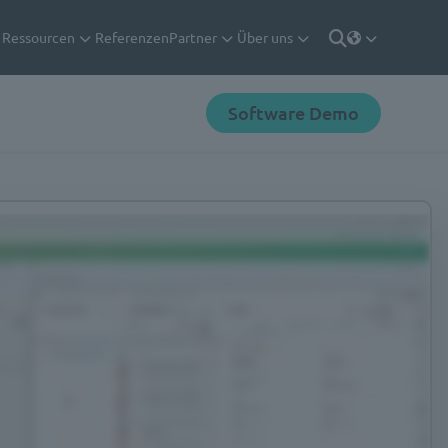
Ressourcen
Referenzen
Partner
Über uns
Deutsch
Suche
Software Demo