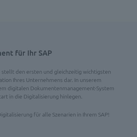
nt für Ihr SAP
llt den ersten und gleichzeitig wichtigsten
mation Ihres Unternehmens dar. In unserem
 einem digitalen Dokumentenmanagement-System
t in die Digitalisierung hinlegen.
gitalisierung für alle Szenarien in Ihrem SAP!