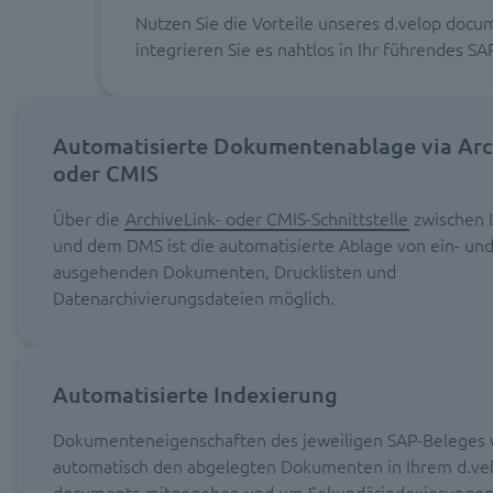
Nutzen Sie die Vorteile unseres d.velop docu
integrieren Sie es nahtlos in Ihr führendes S
Automatisierte Dokumentenablage via Arc
oder CMIS
Über die
ArchiveLink- oder CMIS-Schnittstelle
zwischen 
und dem DMS ist die automatisierte Ablage von ein- un
ausgehenden Dokumenten, Drucklisten und
Datenarchivierungsdateien möglich.
Automatisierte Indexierung
Dokumenteneigenschaften des jeweiligen SAP-Beleges
automatisch den abgelegten Dokumenten in Ihrem d.ve
documents mitgegeben und um Sekundärindexierunge