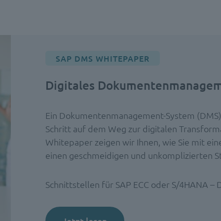
SAP DMS WHITEPAPER
Digitales Dokumentenmanageme
Ein Dokumentenmanagement-System (DMS) ste
Schritt auf dem Weg zur digitalen Transfor
Whitepaper zeigen wir Ihnen, wie Sie mit
einen geschmeidigen und unkomplizierten Star
Schnittstellen für SAP ECC oder S/4HANA – Di
Jetzt lesen