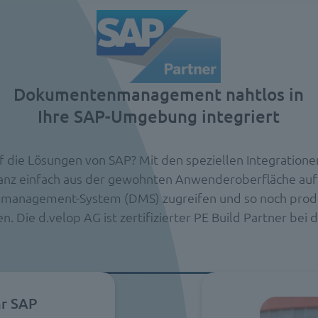
Dokumentenmanagement nahtlos in
Ihre SAP-Umgebung integriert
uf die Lösungen von SAP? Mit den speziellen Integratione
anz einfach aus der gewohnten Anwenderoberfläche auf 
anagement-System (DMS) zugreifen und so noch prod
n. Die d.velop AG ist zertifizierter PE Build Partner bei 
hr SAP