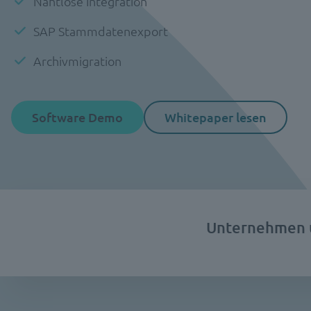
Nahtlose Integration
SAP Stammdatenexport
Archivmigration
Software Demo
Whitepaper lesen
Unternehmen u