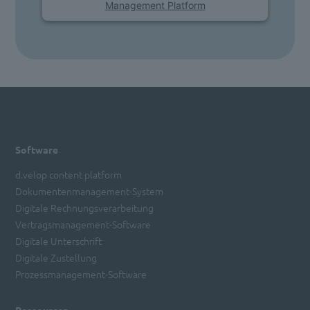
Management Platform
Software
d.velop content platform
Dokumentenmanagement-System
Digitale Rechnungsverarbeitung
Vertragsmanagement-Software
Digitale Unterschrift
Digitale Zustellung
Prozessmanagement-Software