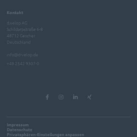
Kontakt
d.velop AG
Schildarpstraße 6-8
48712 Gescher
Deutschland
info@d-velop.de
+49 2542 9307-0
Impressum
Datenschutz
Privatsphären-Einstellungen anpassen