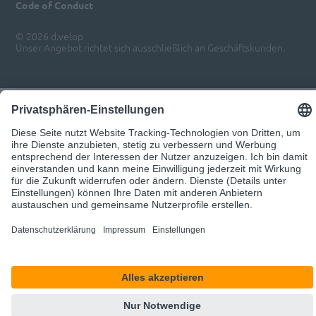
Code of Conduct
© 2026 d.velop
Unser Angebot richtet sich ausschließlich an Geschäftskunden.