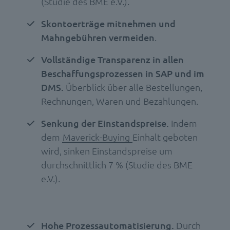
(Studie des BME e.V.).
Skontoerträge mitnehmen und
Mahngebühren vermeiden
.
Vollständige Transparenz in allen
Beschaffungsprozessen in SAP und im
DMS.
Überblick über alle Bestellungen,
Rechnungen, Waren und Bezahlungen.
Senkung der Einstandspreise.
Indem
dem
Maverick-Buying
Einhalt geboten
wird, sinken Einstandspreise um
durchschnittlich 7 % (Studie des BME
e.V.).
Hohe Prozessautomatisierung.
Durch