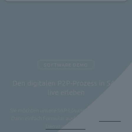
SOFTWARE DEMO
Den digitalen P2P-Prozess in SAP
live erleben
Sie möchten unsere SAP-Lösungen live erleben?
Dann einfach Formular ausfüllen und
Software
Demo anfordern
.