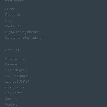
Ressourcen
Presse
Referenzen
Blog
Mediathek
Digitalisierungsthemen
Lieferanteninformationen
Über uns
Unternehmen
Karriere
Nachhaltigkeit
d.velop campus
d.velop SUMMIT
d.velop store
Newsletter
Support
Kontakt